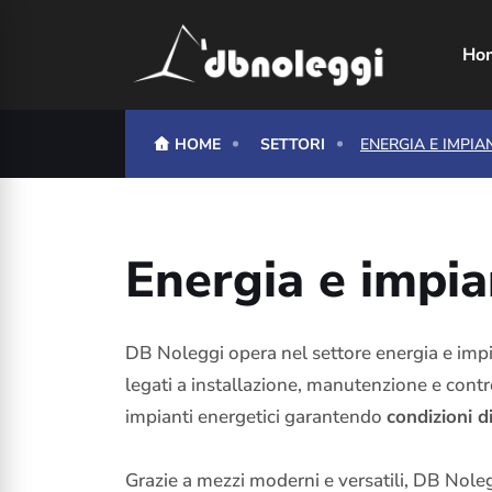
Ho
HOME
SETTORI
ENERGIA E IMPIA
Energia e impia
DB Noleggi opera nel settore energia e impia
legati a installazione, manutenzione e contr
impianti energetici garantendo
condizioni d
Grazie a mezzi moderni e versatili, DB Noleg