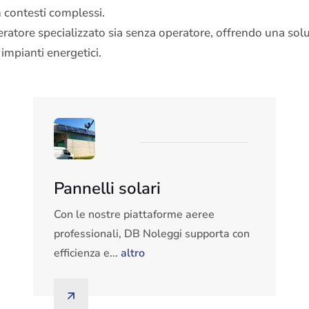
n contesti complessi.
eratore specializzato sia senza operatore, offrendo una soluz
impianti energetici.
Pannelli solari
Con le nostre piattaforme aeree
professionali, DB Noleggi supporta con
efficienza e...
altro