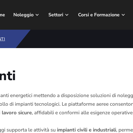
me
Noleggio
Settori
Corsi e Formazione
NTI
nti
nti energetici mettendo a disposizione soluzioni di noleggi
ollo di impianti tecnologici. Le piattaforme aeree consenton
i lavoro sicure
, affidabili e conformi alle esigenze operative
gi supporta le attività su
impianti civili e industriali
, perme