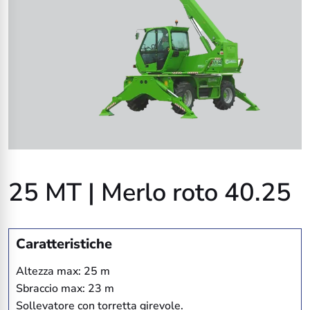
25 MT | Merlo roto 40.25
Caratteristiche
Altezza max: 25 m
Sbraccio max: 23 m
Sollevatore con torretta girevole.