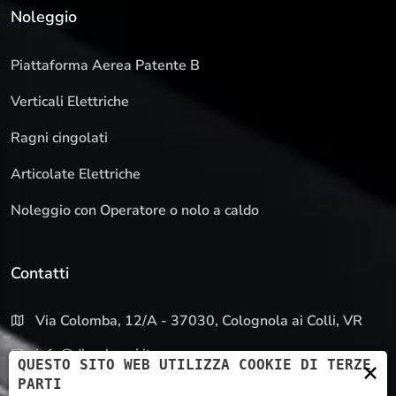
Noleggio
Piattaforma Aerea Patente B
Verticali Elettriche
Ragni cingolati
Articolate Elettriche
Noleggio con Operatore o nolo a caldo
Contatti
Via Colomba, 12/A - 37030, Colognola ai Colli, VR
info@dbnoleggi.it
QUESTO SITO WEB UTILIZZA COOKIE DI TERZE
×
PARTI
045 4501077