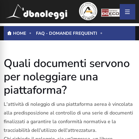
HOME
FAQ - DOMANDE FREQUENTI
Quali documenti servono
per noleggiare una
piattaforma?
L'attività di noleggio di una piattaforma aerea è vincolata
alla predisposizione al controllo di una serie di documenti
finalizzati a garantire la conformità normativa e la
tracciabilità dell'utilizzo dell'attrezzatura.
Chi richiede il noleggio, sia un'impresa, un libero