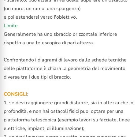
(un muro, un ramo, una sporgenza)
e poi estendersi verso l'obiettivo.
Limite
Generalmente ha uno sbraccio orizzontale inferiore
rispetto a una telescopica di pari altezza.
Confrontando i diagrami di lavoro dalle schede tecniche
delle piattaforme è chiara la geometria del movimento
diversa tra i due tipi di braccio.
CONSIGLI
:
1. se devi raggiungere grandi distanze, sia in altezza che in
profondità, e non hai ostacoli fisici puoi optare per una
piattaforma telescopica (esempio lavori su facciate, linee
elettriche, impianti di illuminazione);
2. se devi lavorare sopra un tetto, oppure superare una