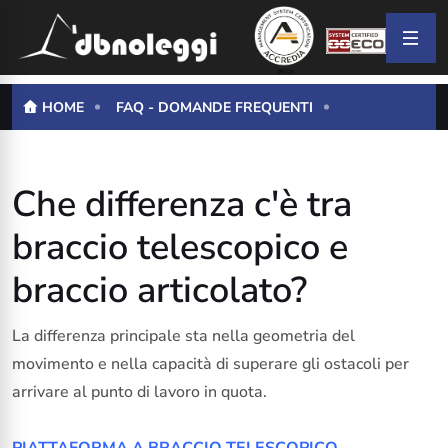
HOME
FAQ - DOMANDE FREQUENTI
Che differenza c'è tra
braccio telescopico e
braccio articolato?
La differenza principale sta nella geometria del
movimento e nella capacità di superare gli ostacoli per
arrivare al punto di lavoro in quota.
PIATTAFORMA A BRACCIO TELESCOPICO