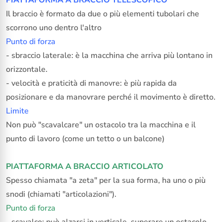
Il braccio è formato da due o più elementi tubolari che
scorrono uno dentro l'altro
Punto di forza
- sbraccio laterale: è la macchina che arriva più lontano in
orizzontale.
- velocità e praticità di manovre: è più rapida da
posizionare e da manovrare perché il movimento è diretto.
Limite
Non può "scavalcare" un ostacolo tra la macchina e il
punto di lavoro (come un tetto o un balcone)
PIATTAFORMA A BRACCIO ARTICOLATO
Spesso chiamata "a zeta" per la sua forma, ha uno o più
snodi (chiamati "articolazioni").
Punto di forza
- scavalco: può alzarsi in verticale, superare un ostacolo