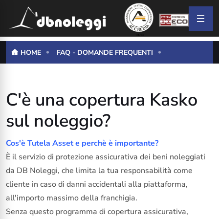
HOME
FAQ - DOMANDE FREQUENTI
C'è una copertura Kasko
sul noleggio?
Cos'è Tutela Asset e perchè è importante?
È il servizio di protezione assicurativa dei beni noleggiati
da DB Noleggi, che limita la tua responsabilità come
cliente in caso di danni accidentali alla piattaforma,
all'importo massimo della franchigia.
Senza questo programma di copertura assicurativa,